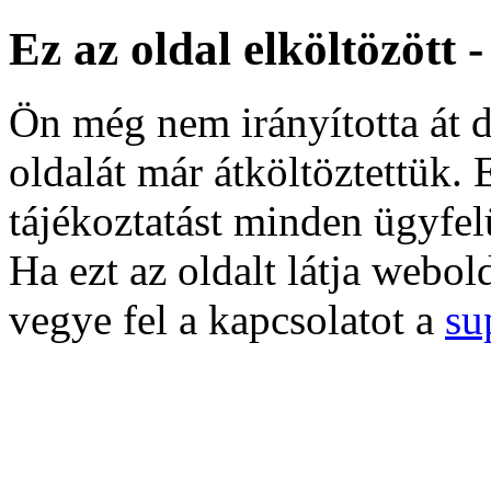
Ez az oldal elköltözött 
Ön még nem irányította át d
oldalát már átköltöztettük. 
tájékoztatást minden ügyfel
Ha ezt az oldalt látja webol
vegye fel a kapcsolatot a
su